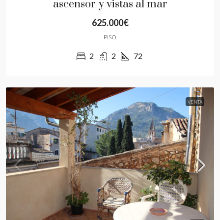
ascensor y vistas al mar
625.000€
PISO
2
2
72
VENTA