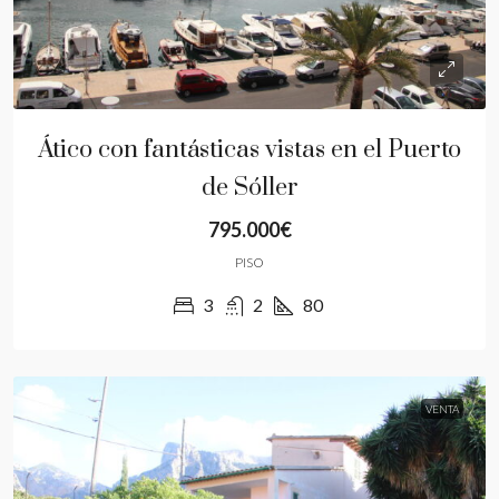
Ático con fantásticas vistas en el Puerto
de Sóller
795.000€
PISO
3
2
80
VENTA