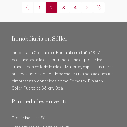
1
2
3
4
Inmobiliaria en Sóller
Inmobiliaria Coll nace en Fornalutx en el año 1997
dedicándose a la gestión inmobiliaria de propiedades.
Trabajamos en toda la isla de Mallorca, especialmente en
su costa noroeste, donde se encuentran poblaciones tan
pintorescas y conocidas como Fornalutx, Biniaraix,
Sóller, Puerto de Sóller y Deià.
Propiedades en venta
Propiedades en Sóller