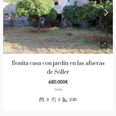
Bonita casa con jardín en las afueras
de Sóller
680.000€
CASA
3
3
230