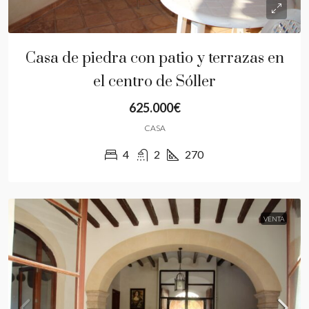
Casa de piedra con patio y terrazas en
el centro de Sóller
625.000€
CASA
4
2
270
VENTA