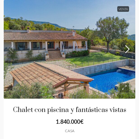
VENTA
Chalet con piscina y fantásticas vistas
1.840.000€
CASA