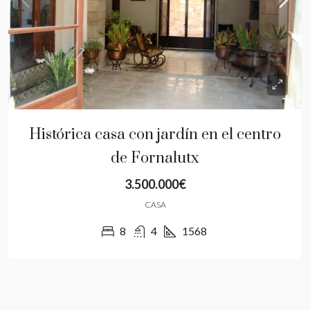
Histórica casa con jardín en el centro
de Fornalutx
3.500.000€
CASA
8
4
1568