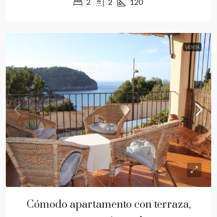
2
2
120
VENTA
Cómodo apartamento con terraza,