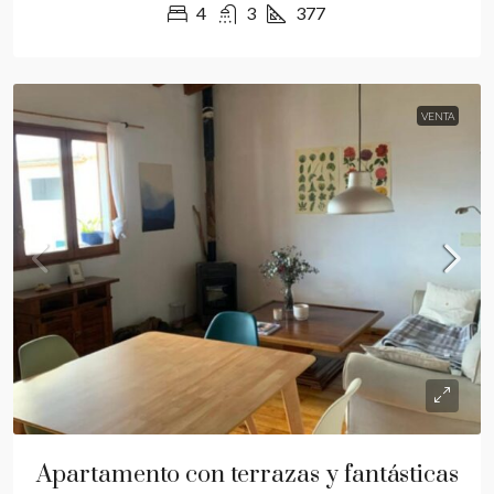
4
3
377
VENTA
Apartamento con terrazas y fantásticas