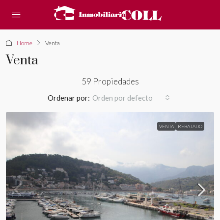
Home
Venta
Venta
59 Propiedades
Ordenar por:
Orden por defecto
VENTA
REBAJADO