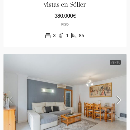
vistas en Sóller
380.000€
PISO
3
1
85
VENTA