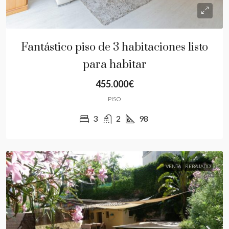
Fantástico piso de 3 habitaciones listo
para habitar
455.000€
PISO
3
2
98
VENTA
REBAJADO