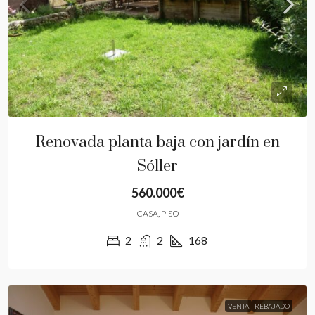
Renovada planta baja con jardín en
Sóller
560.000€
CASA, PISO
2
2
168
VENTA
REBAJADO