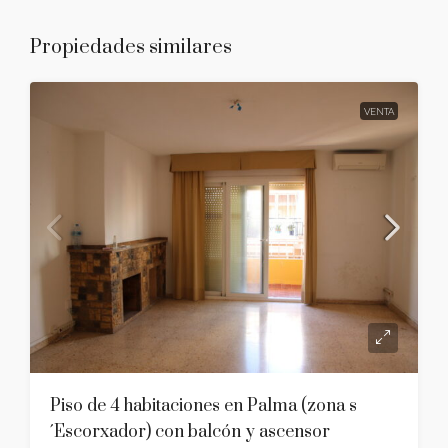
Propiedades similares
VENTA
Piso de 4 habitaciones en Palma (zona s
´Escorxador) con balcón y ascensor