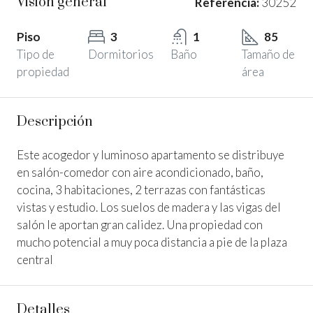
Visión general
Referencia:
30252
Piso
3
1
85
Tipo de
Dormitorios
Baño
Tamaño de
propiedad
área
Descripción
Este acogedor y luminoso apartamento se distribuye
en salón-comedor con aire acondicionado, baño,
cocina, 3 habitaciones, 2 terrazas con fantásticas
vistas y estudio. Los suelos de madera y las vigas del
salón le aportan gran calidez. Una propiedad con
mucho potencial a muy poca distancia a pie de la plaza
central
Detalles