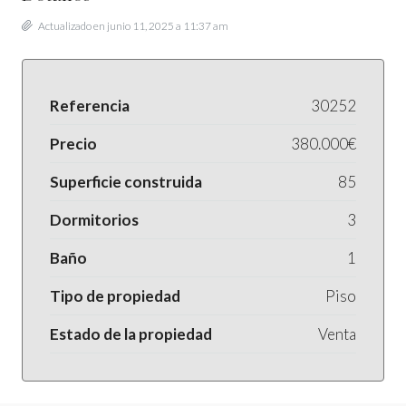
Actualizado en junio 11, 2025 a 11:37 am
Referencia
30252
Precio
380.000€
Superficie construida
85
Dormitorios
3
Baño
1
Tipo de propiedad
Piso
Estado de la propiedad
Venta