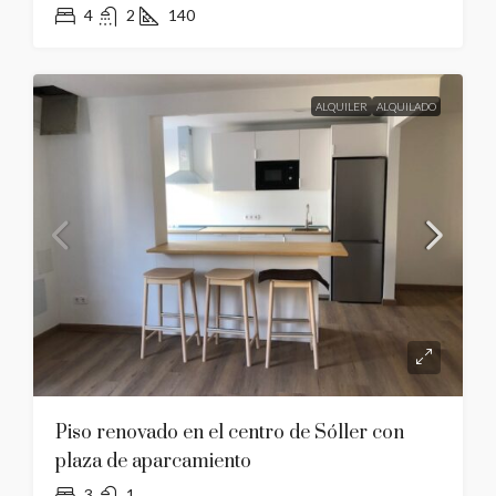
4
2
140
ALQUILER
ALQUILADO
Piso renovado en el centro de Sóller con
plaza de aparcamiento
3
1