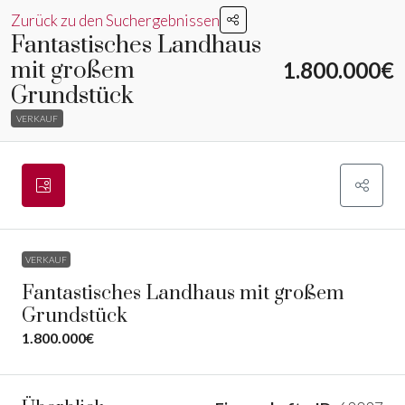
Zurück zu den Suchergebnissen
Fantastisches Landhaus
mit großem
1.800.000€
Grundstück
VERKAUF
VERKAUF
Fantastisches Landhaus mit großem
Grundstück
1.800.000€