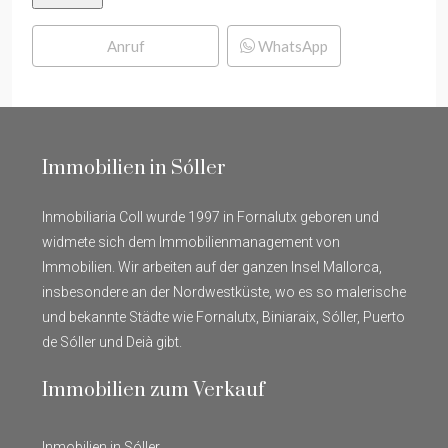
Anruf
WhatsApp
Immobilien in Sóller
Inmobiliaria Coll wurde 1997 in Fornalutx geboren und
widmete sich dem Immobilienmanagement von
Immobilien. Wir arbeiten auf der ganzen Insel Mallorca,
insbesondere an der Nordwestküste, wo es so malerische
und bekannte Städte wie Fornalutx, Biniaraix, Sóller, Puerto
de Sóller und Deià gibt.
Immobilien zum Verkauf
Inmobilien in Sóller