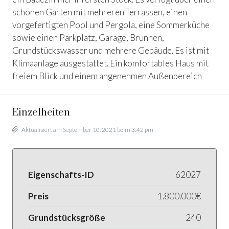
schönen Garten mit mehreren Terrassen, einen
vorgefertigten Pool und Pergola, eine Sommerküche
sowie einen Parkplatz, Garage, Brunnen,
Grundstückswasser und mehrere Gebäude. Es ist mit
Klimaanlage ausgestattet. Ein komfortables Haus mit
freiem Blick und einem angenehmen Außenbereich
Einzelheiten
Aktualisiert am September 10, 2021 beim 3:42 pm
Eigenschafts-ID
62027
Preis
1.800.000€
Grundstücksgröße
240