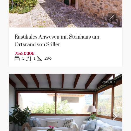
Rustikales Anwesen mit Steinhaus am
Ortsrand von Sóller
756.000€
5
1
296
VERKAUF