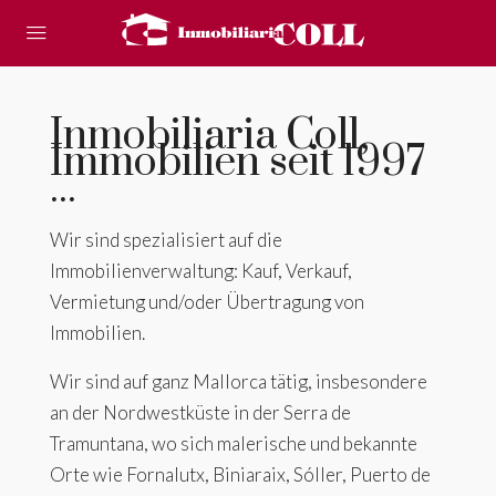
Inmobiliaria Coll,
Immobilien seit 1997
...
Wir sind spezialisiert auf die
Immobilienverwaltung: Kauf, Verkauf,
Vermietung und/oder Übertragung von
Immobilien.
Wir sind auf ganz Mallorca tätig, insbesondere
an der Nordwestküste in der Serra de
Tramuntana, wo sich malerische und bekannte
Orte wie Fornalutx, Biniaraix, Sóller, Puerto de