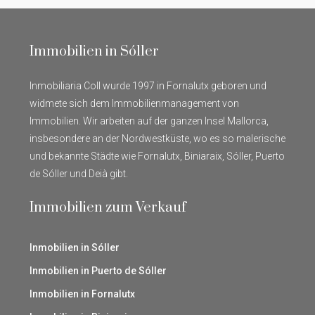
Immobilien in Sóller
Inmobiliaria Coll wurde 1997 in Fornalutx geboren und
widmete sich dem Immobilienmanagement von
Immobilien. Wir arbeiten auf der ganzen Insel Mallorca,
insbesondere an der Nordwestküste, wo es so malerische
und bekannte Städte wie Fornalutx, Biniaraix, Sóller, Puerto
de Sóller und Deià gibt.
Immobilien zum Verkauf
Inmobilien in Sóller
Inmobilien in Puerto de Sóller
Inmobilien in Fornalutx