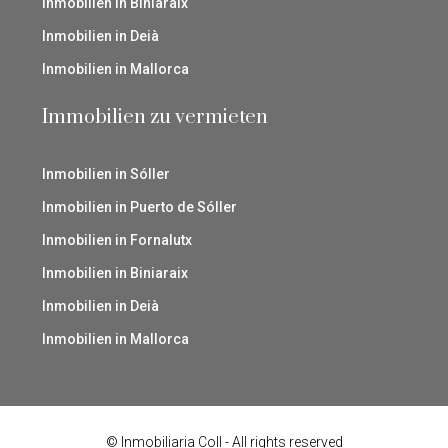
Inmobilien in Biniaraix
Inmobilien in Deià
Inmobilien in Mallorca
Immobilien zu vermieten
Inmobilien in Sóller
Inmobilien in Puerto de Sóller
Inmobilien in Fornalutx
Inmobilien in Biniaraix
Inmobilien in Deià
Inmobilien in Mallorca
© Inmobiliaria Coll - All rights reserved