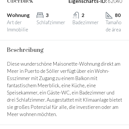
Überblick
Eigenschafts-ID:
62040
Wohnung
3
2
80
Art der
Schlafzimmer
Badezimmer
Tamaño
Immobilie
de área
Beschreibung
Diese wunderschöne Maisonette-Wohnung direkt am
Meer in Puerto de Sóller verfügt über ein Wohn-
Esszimmer mit Zugang zu einem Balkon mit
fantastischem Meerblick, eine Küche, eine
Speisekammer, ein Gäste-WC, ein Badezimmer und
drei Schlafzimmer. Ausgestattet mit Klimaanlage bietet
sie großes Potenzial für alle, die investieren oder am
Meer wohnen möchten.