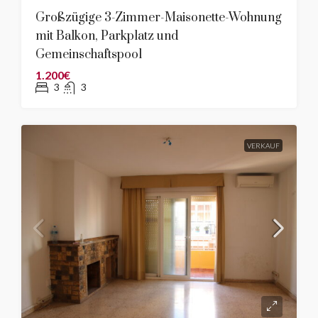
Großzügige 3-Zimmer-Maisonette-Wohnung
mit Balkon, Parkplatz und
Gemeinschaftspool
1.200€
3
3
VERKAUF