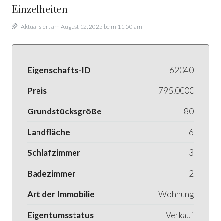
Einzelheiten
Aktualisiert am August 12, 2025 beim 11:50 am
Eigenschafts-ID
62040
Preis
795.000€
Grundstücksgröße
80
Landfläche
6
Schlafzimmer
3
Badezimmer
2
Art der Immobilie
Wohnung
Eigentumsstatus
Verkauf