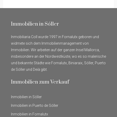
Immobilien in Sóller
Inmobiliaria Coll wurde 1997 in Fornalutx geboren und
widmete sich dem Immobilienmanagement von
Immobilien. Wir arbeiten auf der ganzen Insel Mallorca,
insbesondere an der Nordwestküste, wo es so malerische
und bekannte Städte wie Fornalutx, Biniaraix, Sóller, Puerto
de Sóller und Deià gibt.
Immobilien zum Verkauf
Inmobilien in Sóller
Inmobilien in Puerto de Sóller
Inmobilien in Fornalutx