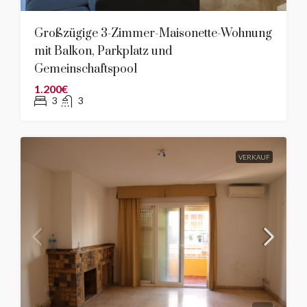
Großzügige 3-Zimmer-Maisonette-Wohnung
mit Balkon, Parkplatz und
Gemeinschaftspool
1.200€
3
3
VERKAUF