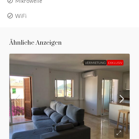
Mikrowelle
WiFi
Ähnliche Anzeigen
VERMIETUNG
EXKLUSIV