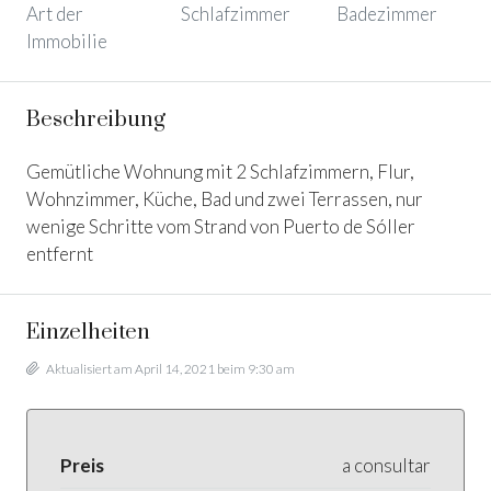
Art der
Schlafzimmer
Badezimmer
Immobilie
Beschreibung
Gemütliche Wohnung mit 2 Schlafzimmern, Flur,
Wohnzimmer, Küche, Bad und zwei Terrassen, nur
wenige Schritte vom Strand von Puerto de Sóller
entfernt
Einzelheiten
Aktualisiert am April 14, 2021 beim 9:30 am
Preis
a consultar