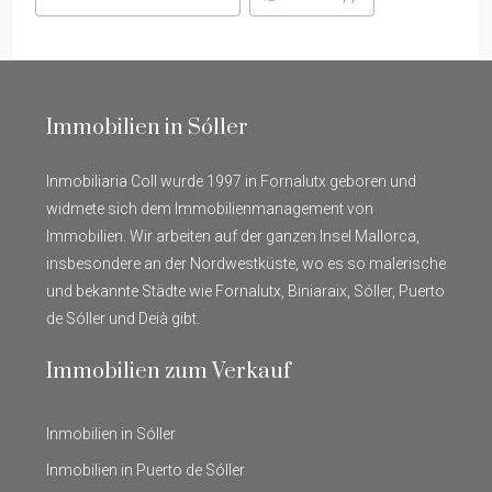
Immobilien in Sóller
Inmobiliaria Coll wurde 1997 in Fornalutx geboren und
widmete sich dem Immobilienmanagement von
Immobilien. Wir arbeiten auf der ganzen Insel Mallorca,
insbesondere an der Nordwestküste, wo es so malerische
und bekannte Städte wie Fornalutx, Biniaraix, Sóller, Puerto
de Sóller und Deià gibt.
Immobilien zum Verkauf
Inmobilien in Sóller
Inmobilien in Puerto de Sóller