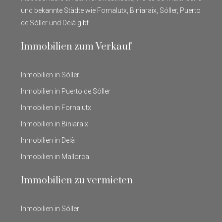
und bekannte Städte wie Fornalutx, Biniaraix, Sóller, Puerto
de Sóller und Deià gibt.
Immobilien zum Verkauf
Inmobilien in Sóller
Inmobilien in Puerto de Sóller
Inmobilien in Fornalutx
Inmobilien in Biniaraix
Inmobilien in Deià
Inmobilien in Mallorca
Immobilien zu vermieten
Inmobilien in Sóller