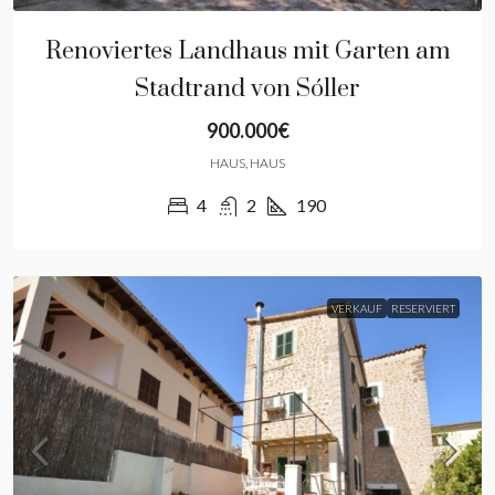
Renoviertes Landhaus mit Garten am
Stadtrand von Sóller
900.000€
HAUS, HAUS
4
2
190
VERKAUF
RESERVIERT