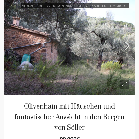
VERKAUF
RESERVIERT VON INMOB COLL
VERKAUFT FUR INMOB COLL
Olivenhain mit Häuschen und
fantastischer Aussicht in den Bergen
von Sóller