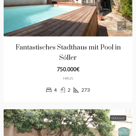
Fantastisches Stadthaus mit Pool in
Sóller
750.000€
HAUS
4
2
273
VERKAUF