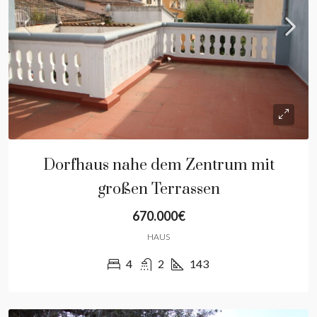
Dorfhaus nahe dem Zentrum mit
großen Terrassen
670.000€
HAUS
4
2
143