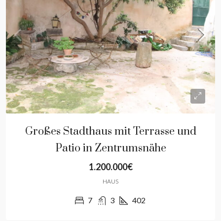
Großes Stadthaus mit Terrasse und
Patio in Zentrumsnähe
1.200.000€
HAUS
7
3
402