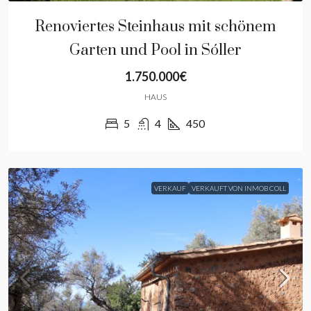
Renoviertes Steinhaus mit schönem
Garten und Pool in Sóller
1.750.000€
HAUS
5
4
450
VERKAUF
VERKAUFT VON INMOB COLL