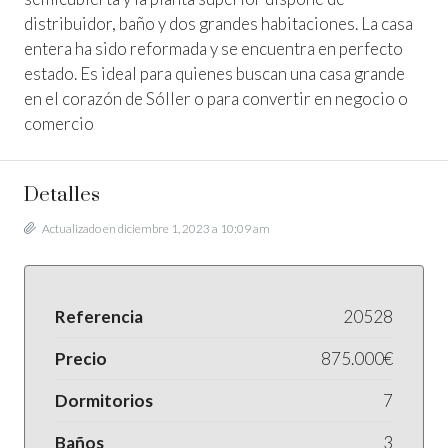
distribuidor, baño y dos grandes habitaciones. La casa
entera ha sido reformada y se encuentra en perfecto
estado. Es ideal para quienes buscan una casa grande
en el corazón de Sóller o para convertir en negocio o
comercio
Detalles
Actualizado en diciembre 1, 2023 a 10:09 am
Referencia
20528
Precio
875.000€
Dormitorios
7
Baños
3