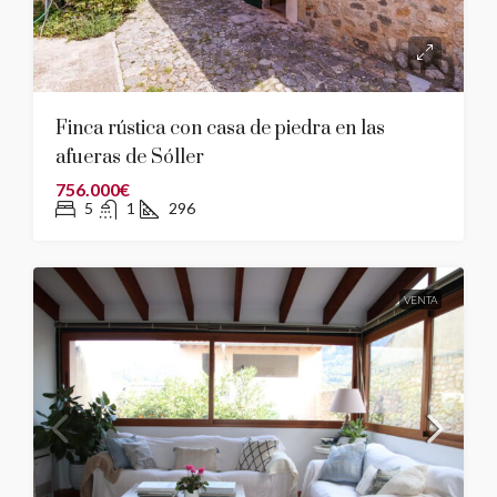
Finca rústica con casa de piedra en las
afueras de Sóller
756.000€
5
1
296
VENTA