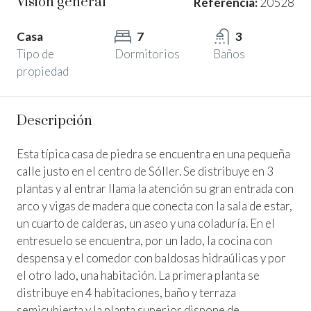
Visión general
Referencia:
20528
Casa
7
3
Tipo de
Dormitorios
Baños
propiedad
Descripción
Esta típica casa de piedra se encuentra en una pequeña
calle justo en el centro de Sóller. Se distribuye en 3
plantas y al entrar llama la atención su gran entrada con
arco y vigas de madera que conecta con la sala de estar,
un cuarto de calderas, un aseo y una coladuría. En el
entresuelo se encuentra, por un lado, la cocina con
despensa y el comedor con baldosas hidraúlicas y por
el otro lado, una habitación. La primera planta se
distribuye en 4 habitaciones, baño y terraza
semicubierta y la planta superior dispone de