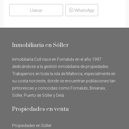
Llamar
WhatsApp
Inmobiliaria en Sóller
Inmobiliaria Coll nace en Fornalutx en el año 1997
dedicándose a la gestión inmobiliaria de propiedades.
Trabajamos en toda la isla de Mallorca, especialmente en
su costa noroeste, donde se encuentran poblaciones tan
pintorescas y conocidas como Fornalutx, Biniaraix,
Sóller, Puerto de Sóller y Deià.
Propiedades en venta
Propiedades en Sóller