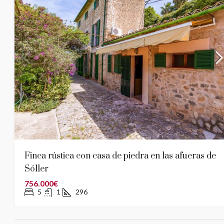
Finca rústica con casa de piedra en las afueras de
Sóller
756.000€
5
1
296