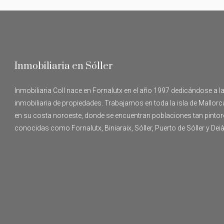
Inmobiliaria en Sóller
Inmobiliaria Coll nace en Fornalutx en el año 1997 dedicándose a l
inmobiliaria de propiedades. Trabajamos en toda la isla de Mallor
en su costa noroeste, donde se encuentran poblaciones tan pinto
conocidas como Fornalutx, Biniaraix, Sóller, Puerto de Sóller y Deià