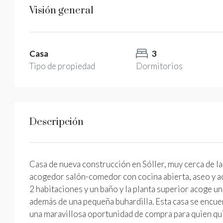
Visión general
Casa
3
Tipo de propiedad
Dormitorios
Descripción
Casa de nueva construcción en Sóller, muy cerca de la p
acogedor salón-comedor con cocina abierta, aseo y ac
2 habitaciones y un baño y la planta superior acoge un
además de una pequeña buhardilla. Esta casa se encuen
una maravillosa oportunidad de compra para quien qui