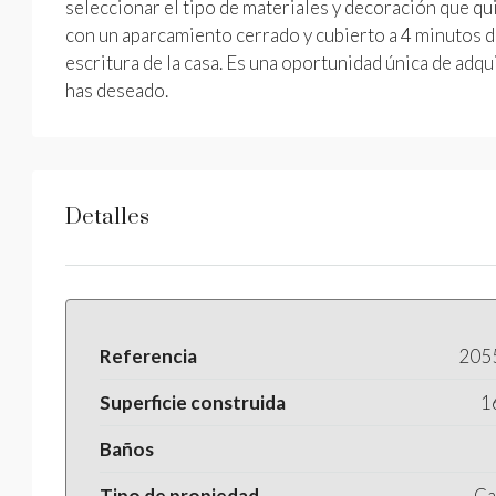
seleccionar el tipo de materiales y decoración que qu
con un aparcamiento cerrado y cubierto a 4 minutos d
escritura de la casa. Es una oportunidad única de adq
has deseado.
Detalles
Referencia
205
Superficie construida
1
Baños
Tipo de propiedad
Ca