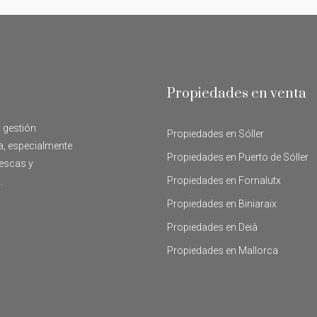
Propiedades en venta
a gestión
Propiedades en Sóller
ca, especialmente
Propiedades en Puerto de Sóller
rescas y
Propiedades en Fornalutx
.
Propiedades en Biniaraix
Propiedades en Deià
Propiedades en Mallorca