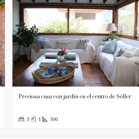
Preciosa casa con jardín en el centro de Sóller
3
1
300