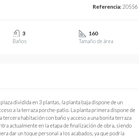
Referencia:
20556
3
160
Baños
Tamaño de área
laza dividida en 3 plantas, la planta baja dispone de un
ceso a la terraza porche-patio. La planta primera dispone de
a tercera habitación con baño y acceso a una bonita terraza
tra actualmente en la etapa de finalización de obra, siendo
era dar un toque personal a los acabados, ya que podría