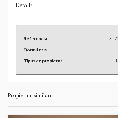
Detalls
Referencia
302
Dormitoris
Tipus de propietat
P
Propietats similars