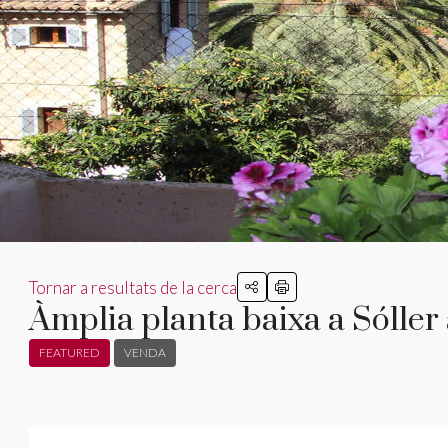
Tornar a resultats de la cerca
Àmplia planta baixa a Sóller 
FEATURED
VENDA