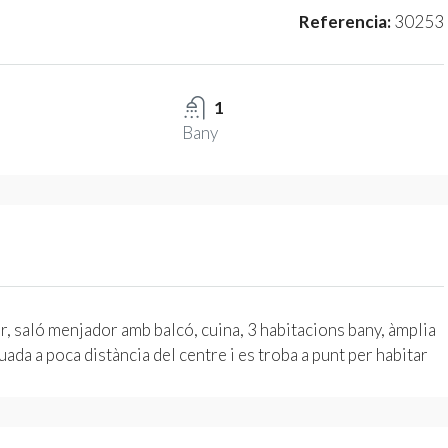
Referencia:
30253
1
Bany
, saló menjador amb balcó, cuina, 3 habitacions bany, àmplia
uada a poca distància del centre i es troba a punt per habitar