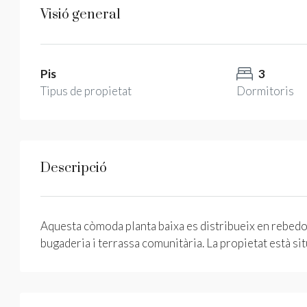
Visió general
Pis
3
Tipus de propietat
Dormitoris
Descripció
Aquesta còmoda planta baixa es distribueix en rebedor
bugaderia i terrassa comunitària. La propietat està sit