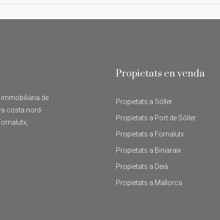
Propietats en venda
ó immobiliària de
Propietats a Sóller
eva costa nord-
Propietats a Port de Sóller
ornalutx,
Propietats a Fornalutx
Propietats a Biniaraix
Propietats a Deià
Propietats a Mallorca