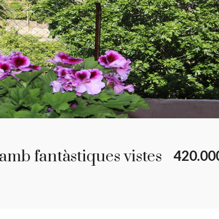
amb fantàstiques vistes
420.00